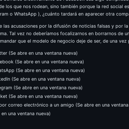
de los que nos rodean, sino también porque la red social e
gram o WhatsApp ), ¿cuánto tardará en aparecer otra comp
as acusaciones por la difusión de noticias falsas y por la i
lema. Tal vez no deberíamos focalizarnos en borrarnos de u
andar que el modelo de negocio deje de ser, de una vez p
tter (Se abre en una ventana nueva)
cebook (Se abre en una ventana nueva)
atsApp (Se abre en una ventana nueva)
kedIn (Se abre en una ventana nueva)
legram (Se abre en una ventana nueva)
cket (Se abre en una ventana nueva)
 por correo electrónico a un amigo (Se abre en una ventana
e en una ventana nueva)