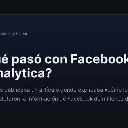
cebook y Cambr
ué pasó con Facebook
alytica?
es publicaba un artículo donde explicaba «cómo lo
lotaron la información de Facebook de millones 