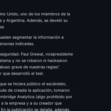
Reino Unido, uno de los miembros de la
a y Argentina. Además, se develó su
ea.
 pueden segmentar la información a
ersonas indicadas.
seguridad. Paul Grewal, vicepresidente
 sistema y no se robaron ni hackearon
abuso grave de nuestras reglas”.
 que desarrolló el test.
ue se hiciera público el escándalo,
és de creada la aplicación, tomaron
mbridge Analytica (algo prohibido por
r a la empresa y a su creador que
En la publicación se detalla, además,