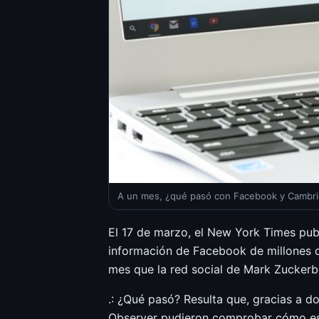
A un mes, ¿qué pasó con Facebook y Cambri
El 17 de marzo, el New York Times pub
información de Facebook de millones 
mes que la red social de Mark Zuckerb
.: ¿Qué pasó? Resulta que, gracias a 
Observer pudieron comprobar cómo esta