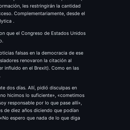
rmación, les restringirán la cantidad
 acceso. Complementariamente, desde el
ytica .
aron que el Congreso de Estados Unidos
o.
oticias falsas en la democracia de ese
isladores renovaron la citación al
influido en el Brexit). Como en las
.
 dos días. Allí, pidió disculpas en
«no hicimos lo suficiente», «cometimos
oy responsable por lo que pase allí»,
és de diez años diciendo que podían
: «No espero que nada de lo que diga