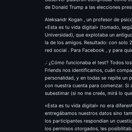
de Donald Trump a las elecciones presi
Aleksandr Kogan , un profesor de psic
«Esta es tu vida digital» (tomado, se
Universidad), que explotaba un antigu
la de los amigos. Resultado: con solo 
red social . Para Facebook , y para qui
.: ¿Cómo funcionaba el test? Todos lo
Friends nos identificamos, cuán compat
personalidad, y en todas se repite un 
con nuestra cuenta para comenzar. Si 
subestimar (si no me creés, mirá lo qu
«Esta es tu vida digital» no era diferen
entregábamos nuestros datos sino tambi
los participantes respondían un cuesti
los permisos otorgados, les posibilitab