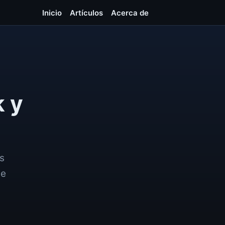
Inicio
Artículos
Acerca de
 y
s
de