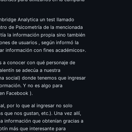
mbridge Analytica un test llamado
ntro de Psicometría de la mencionada
ía la información propia sino también
lones de usuarios , según informó la
abar información con fines académicos».
s a conocer con qué personaje de
alentín se adecúa a nuestra
orma social) donde tenemos que ingresar
ormación. Y no es algo para
 en Facebook ).
al, por lo que al ingresar no solo
que nos gustan, etc.). Una vez allí,
la información que obtenían gracias a
botín más que interesante para