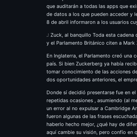
que auditarán a todas las apps que exi
de datos a los que pueden acceder y l
8 de abril informaron a los usuarios 
.: Zuck, al banquillo Toda esta caden
y el Parlamento Británico citen a Mark
En Inglaterra, el Parlamento creó una c
país. Si bien Zuckerberg ya había recibi
tomar conocimiento de las acciones de
dos oportunidades anteriores, el empre
Donde sí decidió presentarse fue en el
repetidas ocasiones , asumiendo (al me
un error al no expulsar a Cambridge A
fueron algunas de las frases escuchad
haberlo hecho mejor, ¿qué hay de difer
aquí cambie su visión, pero confío en 