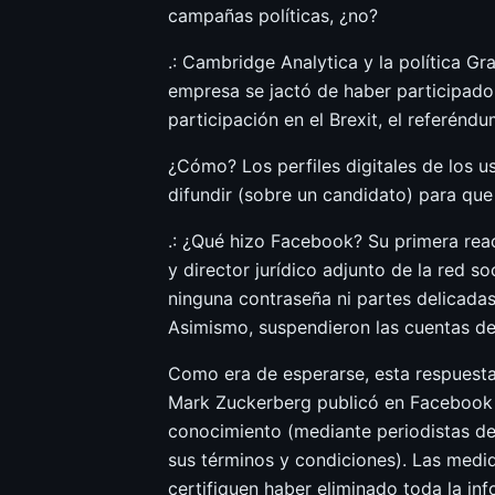
campañas políticas, ¿no?
.: Cambridge Analytica y la política Gr
empresa se jactó de haber participado
participación en el Brexit, el referénd
¿Cómo? Los perfiles digitales de los u
difundir (sobre un candidato) para qu
.: ¿Qué hizo Facebook? Su primera reac
y director jurídico adjunto de la red s
ninguna contraseña ni partes delicadas
Asimismo, suspendieron las cuentas de 
Como era de esperarse, esta respuesta 
Mark Zuckerberg publicó en Facebook 
conocimiento (mediante periodistas de
sus términos y condiciones). Las medid
certifiquen haber eliminado toda la in