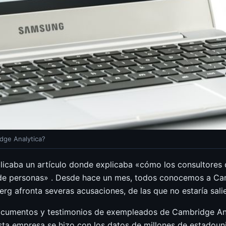
dge Analytica?
licaba un artículo donde explicaba «cómo los consultores
de personas» . Desde hace un mes, todos conocemos a Camb
erg afronta severas acusaciones, de las que no estaría sal
documentos y testimonios de exempleados de Cambridge Ana
 empresa se hizo con los datos de millones de estadounid