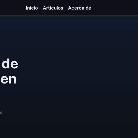
Inicio
Artículos
Acerca de
 de
 en
e