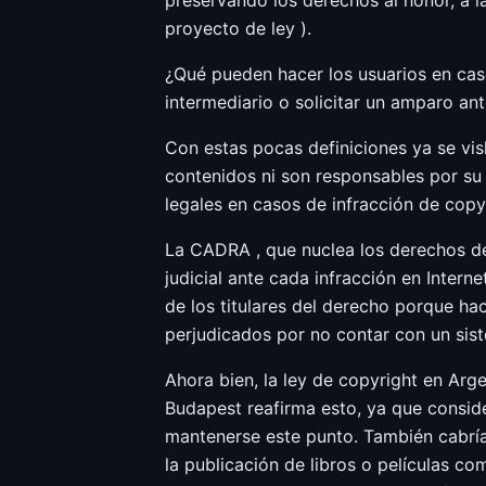
preservando los derechos al honor, a la
proyecto de ley ).
¿Qué pueden hacer los usuarios en caso
intermediario o solicitar un amparo ant
Con estas pocas definiciones ya se visl
contenidos ni son responsables por su p
legales en casos de infracción de copyr
La CADRA , que nuclea los derechos de
judicial ante cada infracción en Intern
de los titulares del derecho porque ha
perjudicados por no contar con un siste
Ahora bien, la ley de copyright en Arge
Budapest reafirma esto, ya que conside
mantenerse este punto. También cabría 
la publicación de libros o películas co