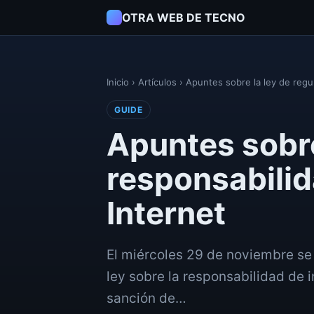
OTRA WEB DE TECNO
Inicio
›
Artículos
›
Apuntes sobre la ley de regu
GUIDE
Apuntes sobre
responsabilid
Internet
El miércoles 29 de noviembre se
ley sobre la responsabilidad de 
sanción de…