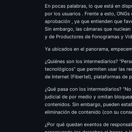
En pocas palabras, lo que está en disp
por los usuarios . Frente a esto, ONGs
aprobación , ya que entienden que fav
Sin embargo, las cámaras que nuclean 
y de Productores de Fonogramas y Vide
Ya ubicados en el panorama, empecemos
¿Quiénes son los intermediarios? “Perso
tecnológicos” que permiten usar las red
de Internet (Fibertel), plataformas d
¿Qué pasa con los intermediarios? “No
judicial de por medio y omitan bloquea
contenidos. Sin embargo, pueden establ
eliminación de contenido (con su conse
¿Por qué quedan exentos de responsabil