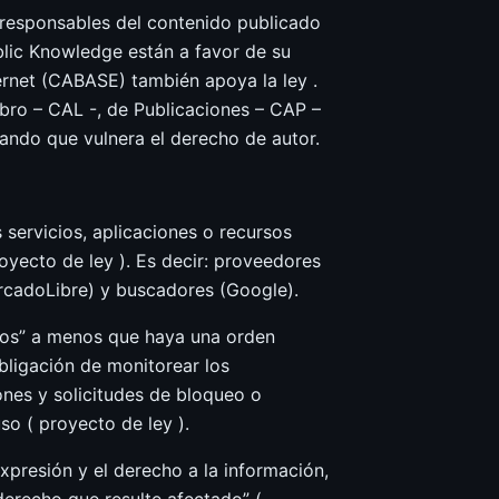
o responsables del contenido publicado
blic Knowledge están a favor de su
ernet (CABASE) también apoya la ley .
bro – CAL -, de Publicaciones – CAP –
ndo que vulnera el derecho de autor.
 servicios, aplicaciones o recursos
royecto de ley ). Es decir: proveedores
rcadoLibre) y buscadores (Google).
ros” a menos que haya una orden
obligación de monitorear los
ones y solicitudes de bloqueo o
o ( proyecto de ley ).
xpresión y el derecho a la información,