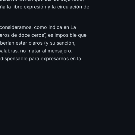
a la libre expresión y la circulación de
i consideramos, como indica en La
meros de doce ceros”, es imposible que
erían estar claros (y su sanción,
palabras, no matar al mensajero.
indispensable para expresarnos en la