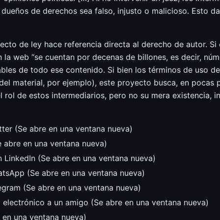
dueños de derechos sea falso, injusto o malicioso. Esto dañ
ecto de ley hace referencia directa al derecho de autor. S
en la web “se cuentan por decenas de billones, es decir, nú
bles de todo ese contenido. Si bien los términos de uso deb
 del material, por ejemplo), este proyecto busca, en pocas 
l rol de estos intermediarios, pero no su mera existencia, 
tter (Se abre en una ventana nueva)
e abre en una ventana nueva)
n LinkedIn (Se abre en una ventana nueva)
atsApp (Se abre en una ventana nueva)
legram (Se abre en una ventana nueva)
o electrónico a un amigo (Se abre en una ventana nueva)
e en una ventana nueva)