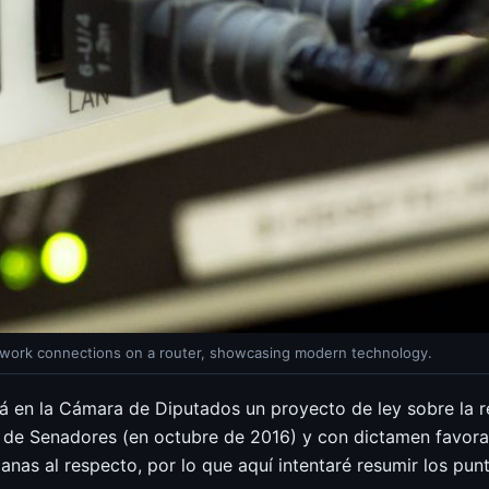
etwork connections on a router, showcasing modern technology.
rá en la Cámara de Diputados un proyecto de ley sobre la r
n de Senadores (en octubre de 2016) y con dictamen favora
anas al respecto, por lo que aquí intentaré resumir los pun