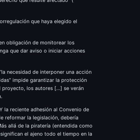
derecho que resulte afectado” (
torregulación que haya elegido el
nen obligación de monitorear los
nga que dar aviso o iniciar acciones
“la necesidad de interponer una acción
idas” impide garantizar la protección
l proyecto, los autores […] se verán
.
 Y la reciente adhesión al Convenio de
e reformar la legislación, debería
ás allá de la piratería (entendida como
significan el ajeno todo el tiempo en la