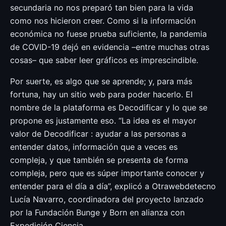
secundaria no nos preparó tan bien para la vida
como nos hicieron creer. Como si la información
económica no fuese prueba suficiente, la pandemia
de COVID-19 dejó en evidencia –entre muchas otras
cosas– que saber leer gráficos es imprescindible.
Por suerte, es algo que se aprende; y, para más
fortuna, hay un sitio web para poder hacerlo. El
nombre de la plataforma es Decodificar y lo que se
propone es justamente eso. “La idea es el mayor
valor de Decodificar : ayudar a las personas a
entender datos, información que a veces es
compleja, y que también se presenta de forma
compleja, pero que es súper importante conocer y
entender para el día a día”, explicó a Otrawebdetecno
Lucía Navarro, coordinadora del proyecto lanzado
por la Fundación Bunge y Born en alianza con
Expedición Ciencia .