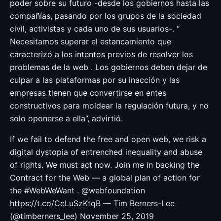
poder sobre su futuro -desde los gobiernos hasta las
compañías, pasando por los grupos de la sociedad
civil, activistas y cada uno de sus usuarios-. “
Necesitamos superar el estancamiento que
caracterizó a los intentos previos de resolver los
problemas de la web . Los gobiernos deben dejar de
culpar a las plataformas por su inacción y las
empresas tienen que convertirse en entes
constructivos para moldear la regulación futura, y no
solo oponerse a ella”, advirtió.
If we fail to defend the free and open web, we risk a
digital dystopia of entrenched inequality and abuse
of rights. We must act now. Join me in backing the
Contract for the Web — a global plan of action for
the #WebWeWant . @webfoundation
https://t.co/CeLuSzKtqB — Tim Berners-Lee
(@timberners_lee) November 25, 2019