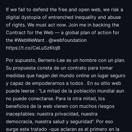
If we fail to defend the free and open web, we risk a
digital dystopia of entrenched inequality and abuse
of rights. We must act now. Join me in backing the
Contract for the Web — a global plan of action for
the #WebWeWant . @webfoundation
https://t.co/CeLuSzKtqB
Por supuesto, Berners-Lee es un hombre con un plan.
Su propuesta consta de un contrato para tomar
medidas que hagan del mundo online un lugar seguro
y capaz de empoderarnos a todos . En su sitio web
puede leerse : “La mitad de la población mundial aun
no puede conectarse. Para la otra mitad, los
beneficios de la web vienen con muchos riesgos
inaceptables: nuestra privacidad, nuestra
democracia, nuestra salud y seguridad”. Por eso
surge este tratado -que aclaran es el primero en la