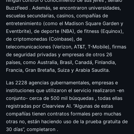
BuzzFeed . Además, se encontraron universidades,
escuelas secundarias, casinos, compañías de
entretenimiento (como el Madison Square Garden y
Eventbrite), de deporte (NBA), de fitness (Equinox),
de criptomonedas (Coinbase), de
telecomunicaciones (Verizon, AT&T, T-Mobile), firmas
de seguridad privadas y empresas de otros 26
países, como Australia, Brasil, Canadá, Finlandia,
Francia, Gran Bretaña, Suiza y Arabia Saudita.
Las 2228 agencias gubernamentales, empresas e
instituciones que utilizaron el servicio realizaron -en
conjunto- cerca de 500 mil búsquedas , todas ellas
registradas por Clearview AI. “Algunas de estas
compañías tienen contratos formales pero muchas
otras no, están haciendo uso de la prueba gratuita de
30 días”, completaron .