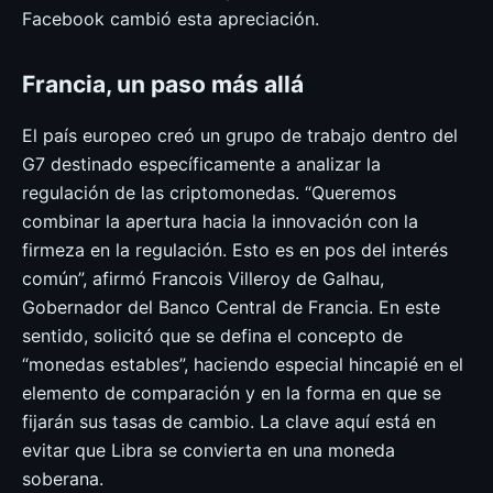
Facebook cambió esta apreciación.
Francia, un paso más allá
El país europeo creó un grupo de trabajo dentro del
G7 destinado específicamente a analizar la
regulación de las criptomonedas. “Queremos
combinar la apertura hacia la innovación con la
firmeza en la regulación. Esto es en pos del interés
común”, afirmó Francois Villeroy de Galhau,
Gobernador del Banco Central de Francia. En este
sentido, solicitó que se defina el concepto de
“monedas estables”, haciendo especial hincapié en el
elemento de comparación y en la forma en que se
fijarán sus tasas de cambio. La clave aquí está en
evitar que Libra se convierta en una moneda
soberana.