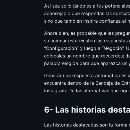
Así sea solicitándoles a tus potencial
aconsejable que respondas las consult
sino que también inspira confianza al
Ahora bien, es probable que las pregun
solucionar esto existen las respuestas r
“Configuración” y luego a “Negocio”. U
colocales un nombre que recuerdes; de 
palabra elegida para que aparezca un gl
Generar una respuesta automática es 
encuentra dentro de la Bandeja de Entr
Instagram. De las alternativas que figu
6- Las historias dest
Las historias destacadas son la forma q