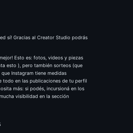
eed sí! Gracias al Creator Studio podrás
ejor! Esto es: fotos, videos y piezas
ta esto ), pero también sorteos (que
á que Instagram tiene medidas
 todo en las publicaciones de tu perfil
osita más: si podés, incursioná en los
ucha visibilidad en la sección
s