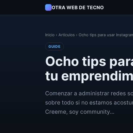
OTRA WEB DE TECNO
Inicio
›
Artículos
›
Ocho tips para usar Instagra
GUIDE
Ocho tips par
tu emprendim
Comenzar a administrar redes so
sobre todo si no estamos acostu
Creeme, soy community…