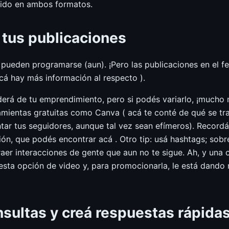
nido en ambos formatos.
 tus publicaciones
o pueden programarse (aun). ¡Pero las publicaciones en el f
cá hay más información al respecto ).
erá de tu emprendimiento, pero si podés variarlo, ¡mucho m
amientas gratuitas como Canva ( acá te conté de qué se tra
ar tus seguidores, aunque tal vez sean efímeros). Record
ón, que podés encontrar acá . Otro tip: usá hashtags; sobre
raer interacciones de gente que aun no te sigue. Ah, y una c
sta opción de video y, para promocionarla, le está dando m
sultas y creá respuestas rápida