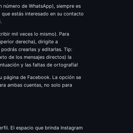
o un número de WhatsApp), siempre es
a que estás interesado en su contacto
.
ribir mil veces lo mismo). Para
perior derecha), dirigite a
podrás crearlas y editarlas. Tip:
xto de los mensajes directos) la
tuación y las faltas de ortografía!
u página de Facebook. La opción se
para ambas cuentas, no solo para
rfil. El espacio que brinda Instagram