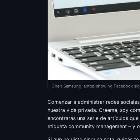
Open Samsung laptop showing Facebook sign-
Comenzar a administrar redes sociales
nuestra vida privada. Creeme, soy co
encontrarás una serie de artículos que 
etiqueta community management – y otr
Si aun no viste ninguna nota, quizás t