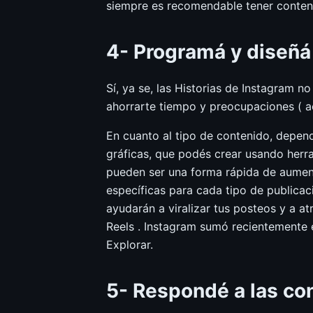
siempre es recomendable tener conte
4- Programá y diseñá
Sí, ya se, las Historias de Instagram n
ahorrarte tiempo y preocupaciones ( a
En cuanto al tipo de contenido, depend
gráficas, que podés crear usando herr
pueden ser una forma rápida de aument
específicas para cada tipo de publicaci
ayudarán a viralizar tus posteos y a at
Reels . Instagram sumó recientemente e
Explorar.
5- Respondé a las con