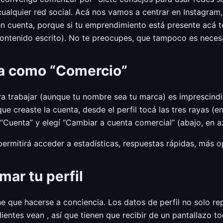
 cualquier red social. Acá nos vamos a centrar en Instagram
en cuenta, porque si tu emprendimiento está presente acá 
contenido escrito). No te preocupes, que tampoco es necesa
ta como “Comercio”
ara trabajar (aunque tu nombre sea tu marca) es imprescind
ue creaste la cuenta, desde el perfil tocá las tres rayas (en
 “Cuenta” y elegí “Cambiar a cuenta comercial” (abajo, en az
ermitirá acceder a estadísticas, respuestas rápidas, más op
mar tu perfil
ene que hacerse a conciencia. Los datos de perfil no solo 
lientes vean , así que tienen que recibir de un pantallazo t