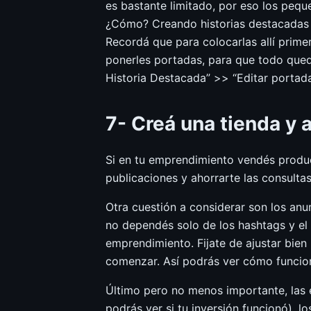
es bastante limitado, por eso los pequ
¿Cómo? Creando historias destacadas 
Recordá que para colocarlas allí primer
ponerles portadas, para que todo qued
Historia Destacada” >> “Editar portada
7- Creá una tienda y 
Si en tu emprendimiento vendés product
publicaciones y ahorrarte las consulta
Otra cuestión a considerar son los anu
no dependés solo de los hashtags y el
emprendimiento. Fijate de ajustar bien
comenzar. Así podrás ver cómo funcion
Último pero no menos importante, las e
podrás ver si tu inversión funcionó), 