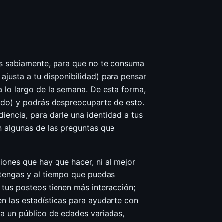
gas sabiamente, para que no te consuma
ajusta a tu disponibilidad) para pensar
a lo largo de la semana. De esta forma,
ado) y podrás despreocuparte de esto.
udiencia, para darle una identidad a tus
on algunas de las preguntas que
ones que hay que hacer, ni al mejor
e tengas y al tiempo que puedas
tus posteos tienen más interacción;
n las estadísticas para ayudarte con
a a un público de edades variadas,