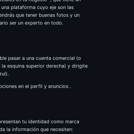
, una plataforma cuyo eje son las
tendrás que tener buenas fotos y un
rio ser un experto en todo.
ible pasar a una cuenta comercial (o
 la esquina superior derecha) y dirigite
ul).
ciones en el perfil y anuncios .
representan tu identidad como marca
oda la información que necesiten: