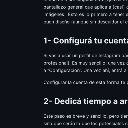
pantallazo general que aplica a (casi)
imágenes . Esto es lo primero a tener 
buen diseño (aunque sin descuidar el 
1- Configurá tu cuen
Si vas a usar un perfil de Instagram p
profesional). Es muy sencillo: una vez q
a “Configuración”. Una vez ahí, entrá a
Configurar la cuenta de esta forma te p
2- Dedicá tiempo a ar
Este paso es breve y sencillo, pero ti
sino que serán lo que los potenciales c