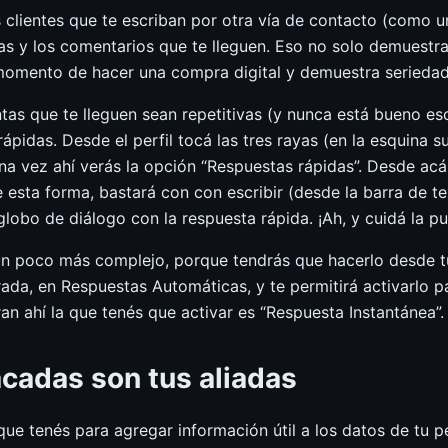
es clientes que te escriban por otra vía de contacto (com
as y los comentarios que te lleguen. Eso no solo demuestr
 momento de hacer una compra digital y demuestra seriedad
tas que te lleguen sean repetitivas (y nunca está bueno esc
ápidas. Desde el perfil tocá las tres rayas (en la esquina su
na vez ahí verás la opción “Respuestas rápidas”. Desde acá 
esta forma, bastará con con escribir (desde la barra de te
obo de diálogo con la respuesta rápida. ¡Ah, y cuidá la pun
un poco más complejo, porque tendrás que hacerlo desde t
ada, en Respuestas Automáticas, y te permitirá activarlo 
ran ahí la que tenés que activar es “Respuesta Instantánea”.
acadas son tus aliadas
ue tenés para agregar información útil a los datos de tu pe