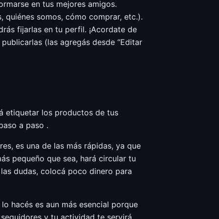
formarse en tus mejores amigos.
, quiénes somos, cómo comprar, etc.).
ás fijarlas en tu perfil. ¡Acordate de
ublicarlas (las agregás desde “Editar
á etiquetar los productos de tus
paso a paso .
res, es una de las más rápidas, ya que
ás pequeño que sea, hará circular tu
r las dudas, colocá poco dinero para
i lo hacés es aun más esencial porque
seguidores y tu actividad te servirá