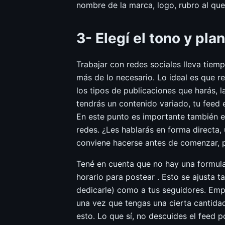
nombre de la marca, logo, rubro al que 
3- Elegí el tono y plan
Trabajar con redes sociales lleva tiem
más de lo necesario. Lo ideal es que r
los tipos de publicaciones que harás, l
tendrás un contenido variado, tu feed
En este punto es importante también eleg
redes. ¿Les hablarás en forma directa,
conviene hacerse antes de comenzar, pa
Tené en cuenta que no hay una formula
horario para postear . Esto se ajusta 
dedicarle) como a tus seguidores. Emp
una vez que tengas una cierta cantidad
esto. Lo que sí, no descuides el feed p