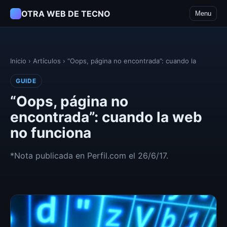
OTRA WEB DE TECNO
Menu
Inicio
›
Artículos
›
“Oops, página no encontrada”: cuando la
GUIDE
“Oops, página no
encontrada”: cuando la web
no funciona
*Nota publicada en Perfil.com el 26/6/17.