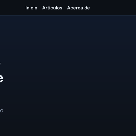
Inicio
Artículos
Acerca de
o
e
no