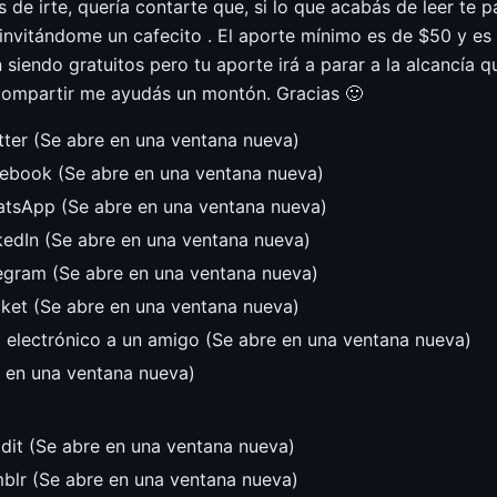
e irte, quería contarte que, si lo que acabás de leer te pa
vitándome un cafecito . El aporte mínimo es de $50 y es p
siendo gratuitos pero tu aporte irá a parar a la alcancía q
compartir me ayudás un montón. Gracias 🙂
tter (Se abre en una ventana nueva)
cebook (Se abre en una ventana nueva)
atsApp (Se abre en una ventana nueva)
kedIn (Se abre en una ventana nueva)
legram (Se abre en una ventana nueva)
cket (Se abre en una ventana nueva)
o electrónico a un amigo (Se abre en una ventana nueva)
e en una ventana nueva)
dit (Se abre en una ventana nueva)
mblr (Se abre en una ventana nueva)