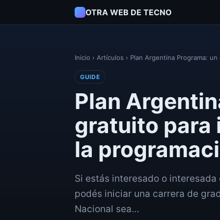
OTRA WEB DE TECNO
Inicio
›
Artículos
›
Plan Argentina Programa: un 
GUIDE
Plan Argentin
gratuito para 
la programac
Si estás interesado o interesada
podés iniciar una carrera de gra
Nacional sea…