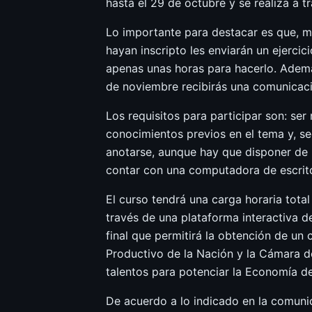
hasta el 29 de octubre y se realiza a t
Lo importante para destacar es que, mi
hayan inscripto les enviarán un ejercic
apenas unas horas para hacerlo. Además
de noviembre recibirás una comunicaci
Los requisitos para participar son: ser
conocimientos previos en el tema y, se
anotarse, aunque hay que disponer de 
contar con una computadora de escrito
El curso tendrá una carga horaria tota
través de una plataforma interactiva d
final que permitirá la obtención de un 
Productivo de la Nación y la Cámara de
talentos para potenciar la Economía d
De acuerdo a lo indicado en la comunic