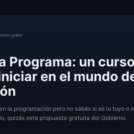
curso gratui
a Programa: un curs
iniciar en el mundo d
ión
 en la programación pero no sabés si es lo tuyo o 
do, quizás esta propuesta gratuita del Gobierno