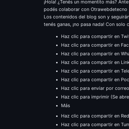
¡Hola! ¿Tenés un momentito más? Antes d
podés colaborar con Otrawebdetecno in
Los contenidos del blog son y seguirán 
tenés ganas, ¡no pasa nada! Con solo 
Haz clic para compartir en Twi
Haz clic para compartir en Fa
Haz clic para compartir en Wh
Haz clic para compartir en Lin
Haz clic para compartir en Te
Haz clic para compartir en Po
Haz clic para enviar por corre
Haz clic para imprimir (Se abr
Más
Haz clic para compartir en Red
Haz clic para compartir en Tu