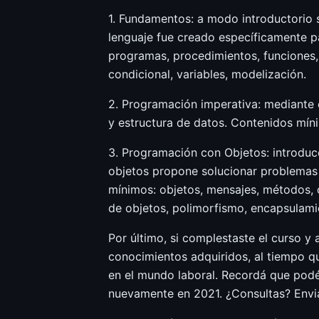
1. Fundamentos: a modo introductorio 
lenguaje fue creado específicamente p
programas, procedimientos, funciones, d
condicional, variables, modelización.
2. Programación imperativa: mediante 
y estructura de datos. Contenidos mínim
3. Programación con Objetos: introducc
objetos propone solucionar problemas 
mínimos: objetos, mensajes, métodos, cl
de objetos, polimorfismo, encapsulamie
Por último, si complestaste el curso 
conocimientos adquiridos, al tiempo qu
en el mundo laboral. Recordá que podés
nuevamente en 2021. ¿Consultas? Envial