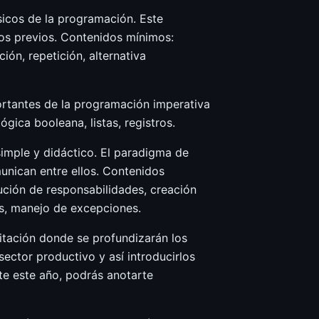
sicos de la programación. Este
os previos. Contenidos mínimos:
ión, repetición, alternativa
ortantes de la programación imperativa
gica booleana, listas, registros.
simple y didáctico. El paradigma de
nican entre ellos. Contenidos
bución de responsabilidades, creación
os, manejo de excepciones.
itación donde se profundizarán los
sector productivo y así introducirlos
te este año, podrás anotarte