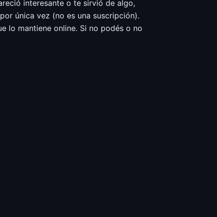
reció interesante o te sirvió de algo,
or única vez (no es una suscripción).
ue lo mantiene online. Si no podés o no