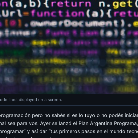
ode lines displayed on a screen.
 programación pero no sabés si es lo tuyo o no podés inicia
al sea para vos. Ayer se lanzó el Plan Argentina Programa
rogramar” y así dar “tus primeros pasos en el mundo tecnol