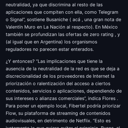
neutralidad, ya que discrimina al resto de las
aplicaciones que compiten con ella, como Telegram
o Signal”, sostiene Busaniche ( acá , una gran nota de
Valentín Muro en La Nación al respecto). En México
también se profundizan las ofertas de zero rating , y
(al igual que en Argentina) los organismos
reguladores no parecen estar enterados.
¿Y entonces? “Las implicaciones que tiene la
ausencia de la neutralidad de la red es que se deja a
discrecionalidad de los proveedores de Internet la
priorización o ralentización del acceso a ciertos
contenidos, servicios o aplicaciones, dependiendo de
sus intereses o alianzas comerciales”, indica Flores .
Para poner un ejemplo local, Fibertel podría priorizar
Flow, su plataforma de streaming de contenidos
audiovisuales, en detrimento de Netflix. “Esto es
justamente lo que quiere evitar el principio. Busca, al